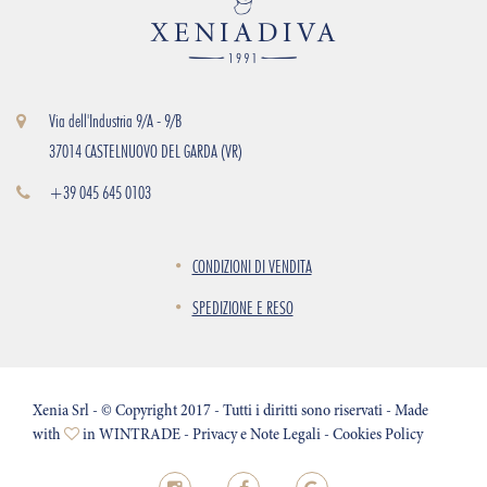
Via dell'Industria 9/A - 9/B
37014 CASTELNUOVO DEL GARDA (VR)
+39 045 645 0103
CONDIZIONI DI VENDITA
SPEDIZIONE E RESO
Xenia Srl - © Copyright 2017 - Tutti i diritti sono riservati - Made
with
in
WINTRADE
-
Privacy e Note Legali
-
Cookies Policy