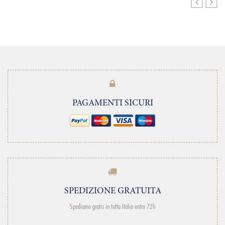
PAGAMENTI SICURI
SPEDIZIONE GRATUITA
Spediamo gratis in tutta Italia entro 72h