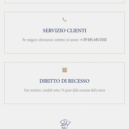
SERVIZIO CLIENTI
Per maggiori informazioni contattaci al numero
+39 045 645 0103
DIRITTO DI RECESSO
Puoi restituire i prodotti entro 14 giorni dalla ricezione della merce