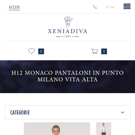
ACCEDI
IT
0
0
0
0
H12 MONACO PANTALONI IN PUNTO
MILANO VITA ALTA
CATEGORIE